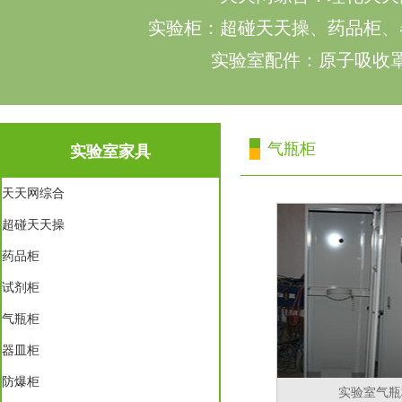
实验柜：超碰天天操、药品柜、
实验室配件：原子吸收罩
气瓶柜
实验室家具
天天网综合
超碰天天操
药品柜
试剂柜
气瓶柜
器皿柜
防爆柜
实验室气瓶