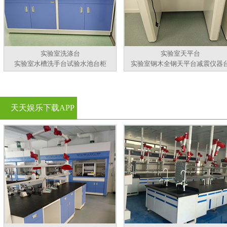
实验室洗涤台
实验室天平台
实验室水槽洗手台试验水池台柜
实验室钢木全钢天平台减震仪器
天天娱乐下载APP
官方看黄片