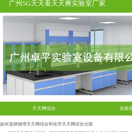
广州5G天天看天天爽实验室厂家
天天网综合
实验
如何选择物理天天网综合和化学天天网综合台面