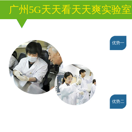
广州5G天天看天天爽实验
优势一
优势二