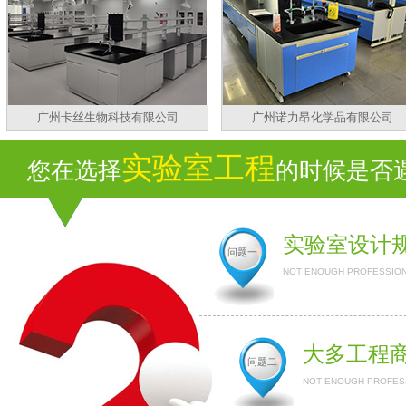
广州卡丝生物科技有限公司
广州诺力昂化学品有限公司
实验室工程
您在选择
的时候是否遇
实验室设计
问题一
NOT ENOUGH PROFESSION
大多工程
问题二
NOT ENOUGH PROFESS