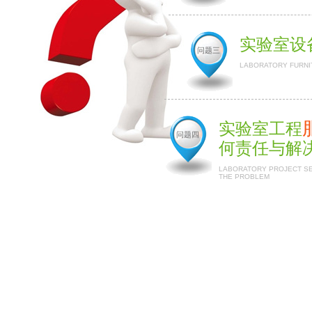
实验室设
问题三
LABORATORY FURNI
实验室工程
问题四
何责任与解
LABORATORY PROJECT SER
THE PROBLEM