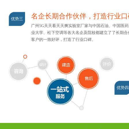
名企长期合作伙伴，打造行业
优势三
广州5G天天看天天爽实验室厂家与中国石油、中国医药
业大学、松下空调等各大名企及院校都建立了了长期合作关系
客户的一致好评，打造了行业口碑。
优势四