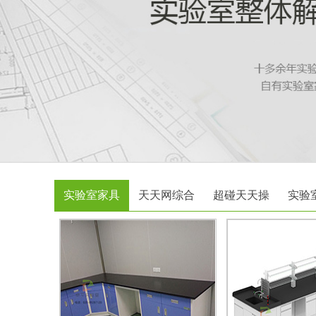
实验室家具
天天网综合
超碰天天操
实验