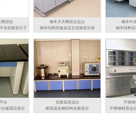
天网综合
钢木天天网综合边台
钢木中
中央实验室台子
钢木结构实验桌边台实验室台柜
钢木结构实
平台
实验室高温台
不锈钢
平台减震仪器台
耐高温全钢结构实验室台
不锈钢材质边