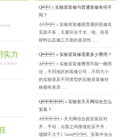
Q：实验室装修与普通装修有何不
同？
A：实验室装修跟普通的装修其
CIENCE
实差不多，主要区在于水、电、风等
材料以及施工方面的差异性......
证明实力
Q：实验室装修需要多少费用？
A：实验室装修费用不能一概而
BE SCIENCE
论，不同地区的装修公司，不同大小
的实验室及不同类型的实验室装修价
格都有差异......
Q：实验室天天网综合怎么
安装？
A：天天网综合面安装应对
齐，平坦，台面之间接缝处应平齐，
担任
缝隙不大于1.5mm。安装中央台