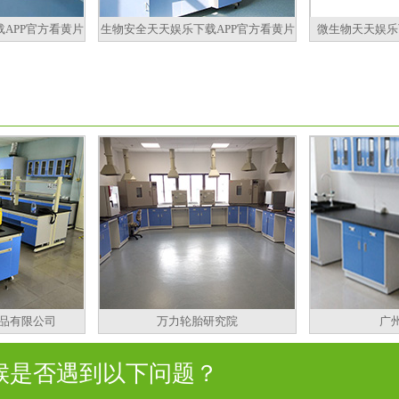
APP官方看黄片
生物安全天天娱乐下载APP官方看黄片
微生物天天娱乐
品有限公司
万力轮胎研究院
广
是否遇到以下问题？