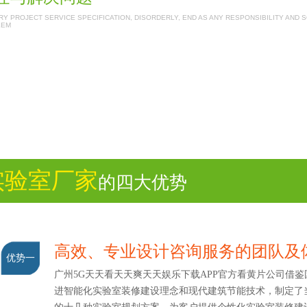
Y PROJECT SERVICE SPECIFICATION, DISORDERLY, END AS ANY RESPONSIBILITY AND 
LEM
实验室厂家
的四大优势
高效、专业设计咨询服务的团队及
优势一
广州5G天天看天天爽天天娱乐下载APP官方看黄片公司借鉴
进智能化实验室装修建设理念和现代建筑节能技术，制定