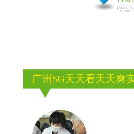
LABORATOR
THE PROB
广州5G天天看天天爽