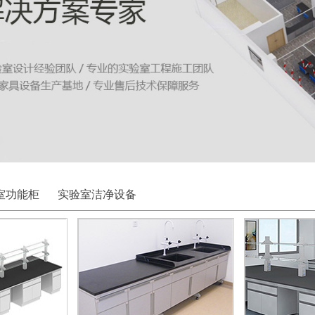
室功能柜
实验室洁净设备