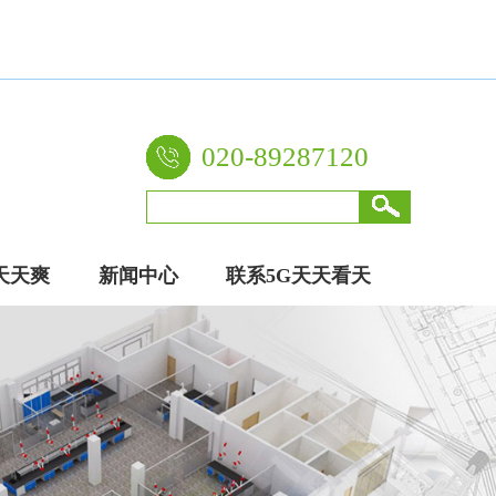
020-89287120
天天爽
新闻中心
联系5G天天看天
厂家
天爽