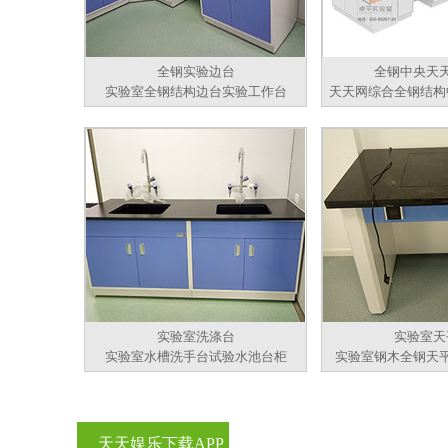
全钢实验边台
全钢中央天
实验室全钢结构边台实验工作台
天天网综合全钢结构
实验室洗涤台
实验室天
实验室水槽洗手台试验水池台柜
实验室钢木全钢天
天天娱乐下载APP