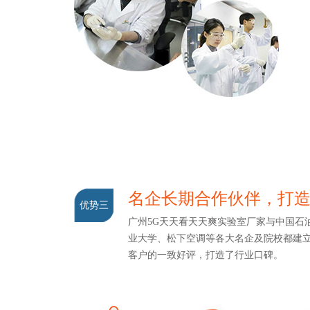
名企长期合作伙伴，打
优势三
广州5G天天看天天爽实验室厂家与中国石油、
业大学、松下空调等各大名企及院校都建立了
客户的一致好评，打造了行业口碑。