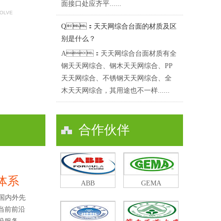
面接口处应齐平......
SOLVE
Q：天天网综合台面的材质及区
别是什么？
A：天天网综合台面材质有全
钢天天网综合、钢木天天网综合、PP
天天网综合、不锈钢天天网综合、全
木天天网综合，其用途也不一样......
合作伙伴
体系
ABB
GEMA
国内外先
了当前前沿