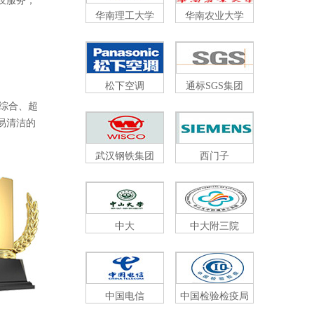
服务，
华南理工大学
华南农业大学
松下空调
通标SGS集团
、超
、易清洁的
武汉钢铁集团
西门子
中大
中大附三院
中国电信
中国检验检疫局