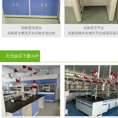
实验室洗涤台
实验室天平台
实验室水槽洗手台试验水池台柜
实验室钢木全钢天平台减震仪器
天天娱乐下载APP
官方看黄片