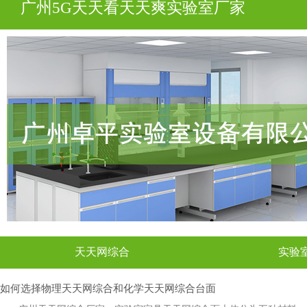
广州5G天天看天天爽实验室厂家
天天网综合
实验
如何选择物理天天网综合和化学天天网综合台面