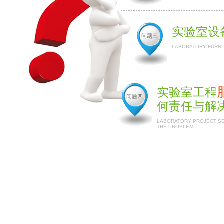
实验室设
问题三
LABORATORY FURNI
实验室工程
问题四
何责任与解
LABORATORY PROJECT SER
THE PROBLEM