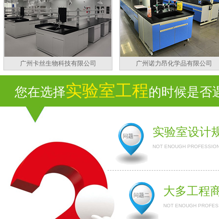
广州卡丝生物科技有限公司
广州诺力昂化学品有限公司
实验室工程
您在选择
的时候是否遇
实验室设计
问题一
NOT ENOUGH PROFESSION
大多工程
问题二
NOT ENOUGH PROFESS