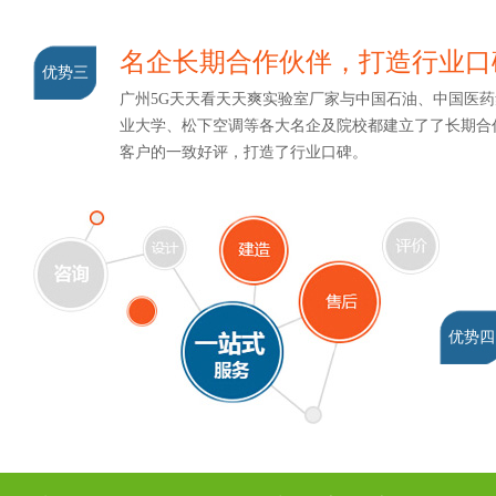
名企长期合作伙伴，打造行业口
优势三
广州5G天天看天天爽实验室厂家与中国石油、中国医药集
业大学、松下空调等各大名企及院校都建立了了长期合作关
客户的一致好评，打造了行业口碑。
优势四