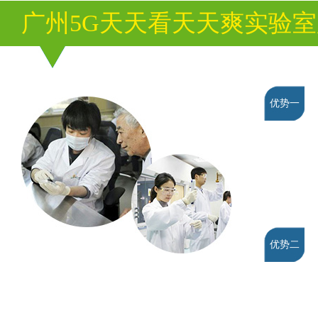
广州5G天天看天天爽实验
优势一
优势二